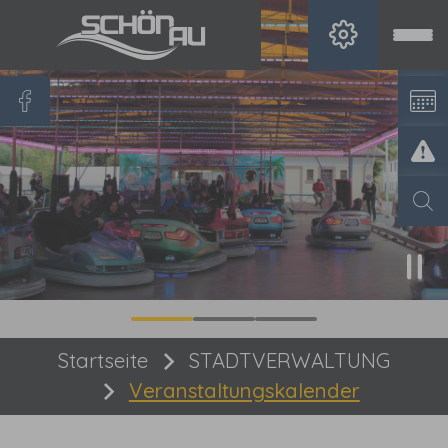
Zum Hauptinhalt springen
Sie sind hier:
Startseite
STADTVERWALTUNG
Veranstaltungskalender