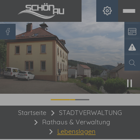
Zum Hauptinhalt springen
Sie sind hier:
Startseite
STADTVERWALTUNG
Rathaus & Verwaltung
Lebenslagen