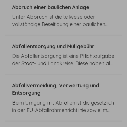
Abbruch einer baulichen Anlage
Unter Abbruch ist die teilweise oder
vollständige Beseitigung einer baulichen
Anlage zu verstehen. Soweit der Abbruch
von Anlagen nicht bereits verfahrensfrei ist,
kommt beim Abbruch ein
Abfallentsorgung und Müllgebühr
Kenntnisgabeverfahren in Betracht. Der
Die Abfallentsorgung ist eine Pflichtaufgabe
Abbruch ist verfahrensfrei bei
Unter
der Stadt- und Landkreise. Diese haben als
Abbruch ist die teilweise oder vollständige
öffentlich-rechtliche Entsorgungsträger für
Beseitigung einer baulichen Anlage zu
ihr Gebiet in eigener Zuständigkeit
verstehen. Soweit der Abbruch von
Regelungen getroffen. Diese können sich
Abfallvermeidung, Verwertung und
Anlagen nicht bereits verfahrensfrei ist,
von Kommune zu Kommune unterscheiden.
Entsorgung
kommt beim Abbruch ein
15.04.2026 Umweltministerium Baden-
Beim Umgang mit Abfällen ist die gesetzlich
Kenntnisgabeverfahren in Betracht. Der
Württemberg
Die Abfallentsorgung ist eine
in der EU-Abfallrahmenrichtlinie sowie im
Abbruch ist verfahrensfrei bei
Pflichtaufgabe der Stadt- und Landkreise.
Kreislaufwirtschaftsgesetz festgelegte
Diese haben als öffentlich-rechtliche
Abfallhierarchie zu beachten. Die