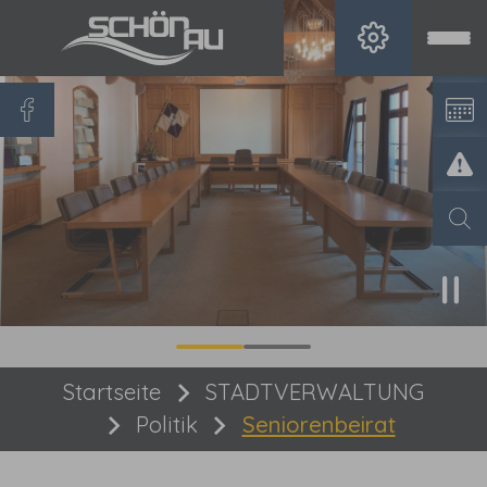
Zum Hauptinhalt springen
Sie sind hier:
Startseite
STADTVERWALTUNG
Politik
Seniorenbeirat