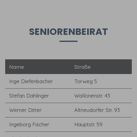
SENIORENBEIRAT
Name
Straße
Inge Diefenbacher
Torweg 5
Stefan Dahlinger
Wallonenstr. 43
Werner Ditter
Altneudorfer Str. 93
Ingeborg Fischer
Hauptstr. 59