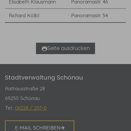
Elisabeth Klausmann
Panoramastr. 46
Richard Kölbl
Panoramastr. 54
Seite ausdrucken
​Stadtverwaltung Schönau
Rathausstraße 28
69250 Schönau
Tel.:
06228 / 207-0
E-MAIL SCHREIBEN